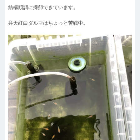
結構順調に採卵できています。
弁天紅白ダルマはちょっと苦戦中。