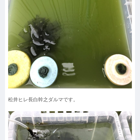
松井ヒレ長白幹之ダルマです。