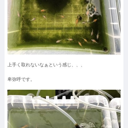
上手く取れないなぁという感じ、、、
卑弥呼です。