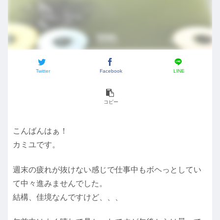
Twitter
Facebook
LINE
コピー
こんばんはぁ！
カミユです。
週末の疲れが抜けない感じで仕事中もボヘっとしてい
て中々進みませんでした。
結構、佳境なんですけど、、、