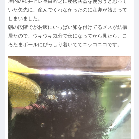
屋内の松井ヒレ長白幹之に秘密兵器を使おうと思って
いた矢先に、産んでくれなかったのに産卵が始まって
しまいました。
朝の段階でがお腹にいっぱい卵を付けてるメスが結構
居たので、ウキウキ気分で夜になってから見たら、こ
ろたまボールにびっしり着いててニッコニコです。