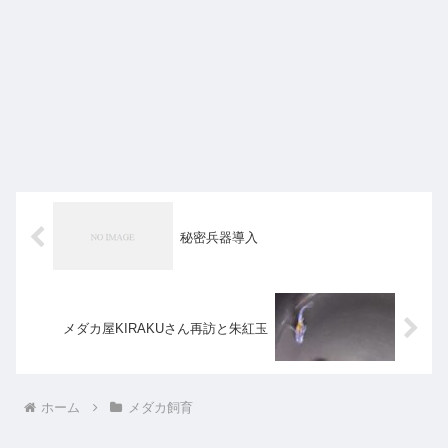
秘密兵器導入
メダカ屋KIRAKUさん再訪と朱紅玉
ホーム
メダカ飼育