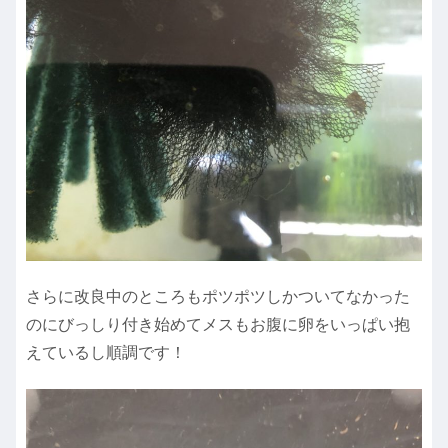
さらに改良中のところもポツポツしかついてなかった
のにびっしり付き始めてメスもお腹に卵をいっぱい抱
えているし順調です！