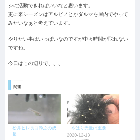
シに活動できればいいなと思います。
更に来シーズンはアルビノとかダルマを屋内でやって
みたいなぁと考えています。
やりたい事はいっぱいなのですが中々時間が取れない
ですね。
今日はこの辺りで、、、
関連
松井ヒレ長白幹之の成
やはり光量は重要
長
2020-12-13