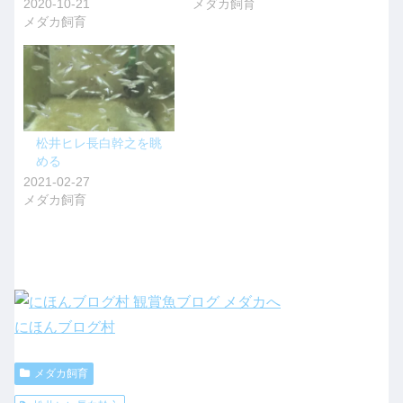
2020-10-21
メダカ飼育
メダカ飼育
松井ヒレ長白幹之を眺
める
2021-02-27
メダカ飼育
にほんブログ村
メダカ飼育