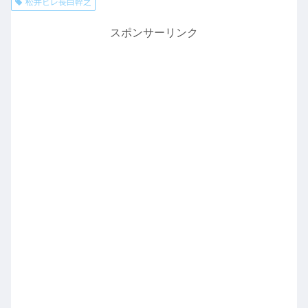
松井ヒレ長白幹之
スポンサーリンク