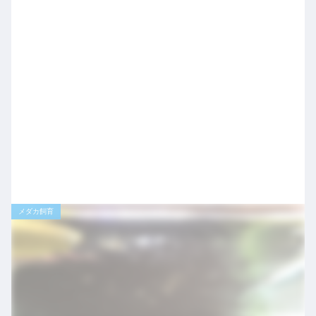
メダカ飼育