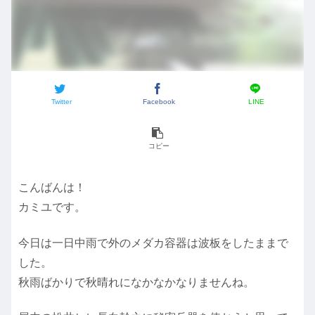
Twitter
Facebook
LINE
コピー
こんばんは！
カミユです。
今日は一日中雨で外のメダカ容器は波板をしたままで
した。
秋雨ばかりで秋晴れになかなかなりませんね。