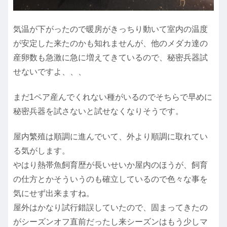
気温が下がったので暖房がきっちり動いて室内の温度
が安定した来たのかも知れませんが、他のメダカ達の
産卵数も急激に急に増えてきているので、秘密兵器試
せないですよ、、、
まだ1ペア産んでくれない種がいるのでそちらで早めに
秘密兵器を試さないと試せなくなりそうです。
屋内繁殖は順調に進んでいて、外より順調に取れてい
る気がします。
やはり熱帯魚飼育歴が長いせいか屋内のほうが、飼育
の仕方とかそういうのも確立しているので色々な事を
気にせず出来ますね。
屋外はかなり試行錯誤していたので、固まってきたの
がシーズンオフ直前だったし来シーズンはもう少しマ