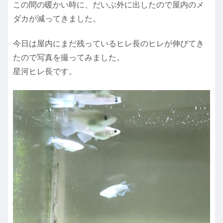
この間の暖かい時に、だいぶ外に出したので屋内のメ
ダカが減ってきました。
今日は屋内にまだ残っているヒレ長のヒレが伸びてき
たので写真を撮ってみました。
星河ヒレ長です。