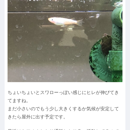
ちょいちょいとスワローっぽい感じにヒレが伸びてき
てますね。
まだ小さいのでもう少し大きくするか気候が安定して
きたら屋外に出す予定です。