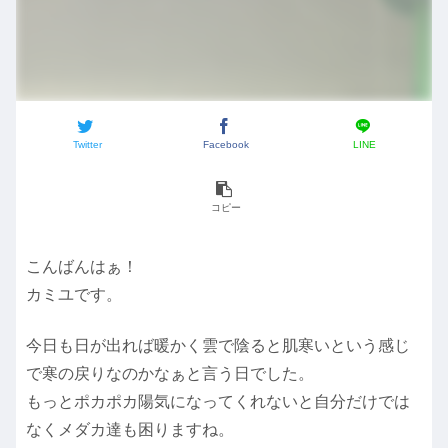
Twitter
Facebook
LINE
コピー
こんばんはぁ！
カミユです。
今日も日が出れば暖かく雲で陰ると肌寒いという感じ
で寒の戻りなのかなぁと言う日でした。
もっとポカポカ陽気になってくれないと自分だけでは
なくメダカ達も困りますね。