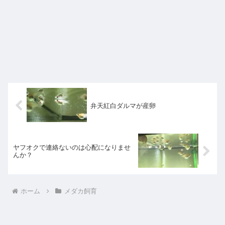
弁天紅白ダルマが産卵
ヤフオクで連絡ないのは心配になりませ
んか？
ホーム
メダカ飼育