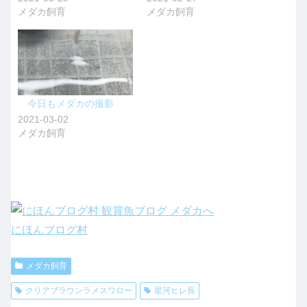
メダカ飼育
メダカ飼育
今日もメダカの撮影
2021-03-02
メダカ飼育
にほんブログ村
メダカ飼育
クリアブラウンラメスワロー
星河ヒレ長