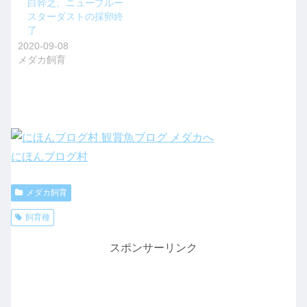
白幹之、ニューブルー
スターダストの採卵終
了
2020-09-08
メダカ飼育
にほんブログ村
メダカ飼育
飼育種
スポンサーリンク