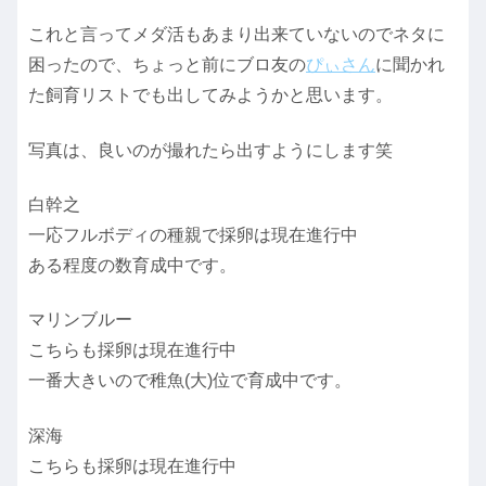
これと言ってメダ活もあまり出来ていないのでネタに
困ったので、ちょっと前にブロ友の
ぴぃさん
に聞かれ
た飼育リストでも出してみようかと思います。
写真は、良いのが撮れたら出すようにします笑
白幹之
一応フルボディの種親で採卵は現在進行中
ある程度の数育成中です。
マリンブルー
こちらも採卵は現在進行中
一番大きいので稚魚(大)位で育成中です。
深海
こちらも採卵は現在進行中