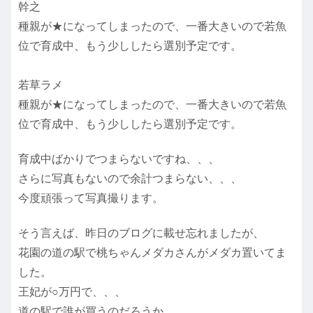
幹之
種親が★になってしまったので、一番大きいので若魚
位で育成中、もう少ししたら選別予定です。
若草ラメ
種親が★になってしまったので、一番大きいので若魚
位で育成中、もう少ししたら選別予定です。
育成中ばかりでつまらないですね、、、
さらに写真もないので余計つまらない、、、
今度頑張って写真撮ります。
そう言えば、昨日のブログに載せ忘れましたが、
花園の道の駅で桃ちゃんメダカさんがメダカ置いてま
した。
王妃が○万円で、、、
道の駅で誰が買うのだろうか、、、