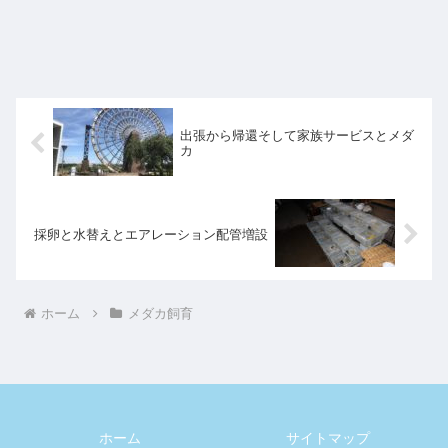
出張から帰還そして家族サービスとメダ
カ
採卵と水替えとエアレーション配管増設
ホーム
メダカ飼育
ホーム
サイトマップ