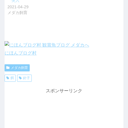
突入
2021-04-29
メダカ飼育
にほんブログ村
メダカ飼育
餌
針子
スポンサーリンク