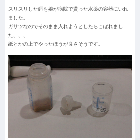
スリスリした餌を娘が病院で貰った水薬の容器にいれ
ました。
ガサツなのでそのまま入れようとしたらこぼれまし
た、、、
紙とかの上でやったほうが良さそうです。