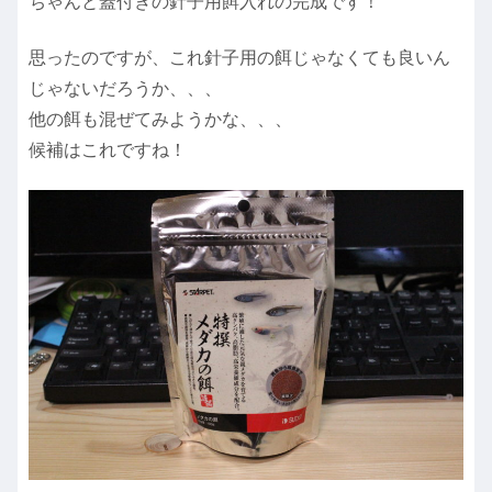
ちゃんと蓋付きの針子用餌入れの完成です！
思ったのですが、これ針子用の餌じゃなくても良いん
じゃないだろうか、、、
他の餌も混ぜてみようかな、、、
候補はこれですね！