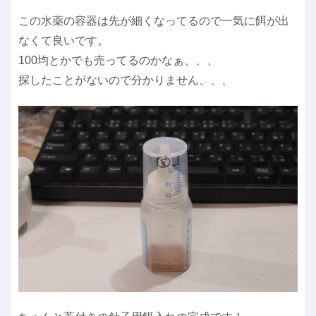
この水薬の容器は先が細くなってるので一気に餌が出
なくて良いです。
100均とかでも売ってるのかなぁ、、、
探したことがないので分かりません、、、