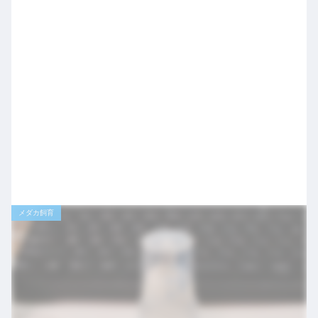
メダカ飼育