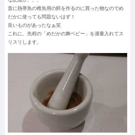
昔に熱帯魚の稚魚用の餌を作るのに買った物なのでめ
だかに使っても問題ないはず！
良いものがあったなぁ笑
これに、先程の「めだかの舞ベビー」を適量入れてス
リスリします。