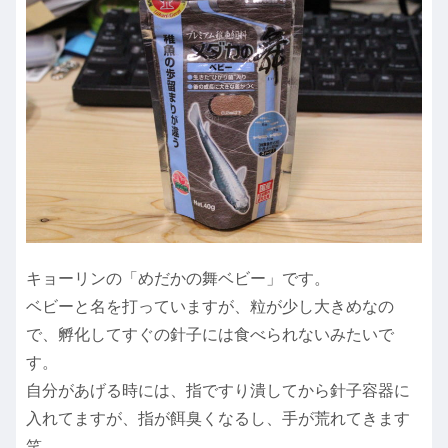
キョーリンの「めだかの舞ベビー」です。
ベビーと名を打っていますが、粒が少し大きめなの
で、孵化してすぐの針子には食べられないみたいで
す。
自分があげる時には、指ですり潰してから針子容器に
入れてますが、指が餌臭くなるし、手が荒れてきます
笑