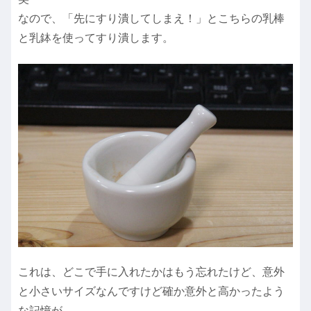
なので、「先にすり潰してしまえ！」とこちらの乳棒
と乳鉢を使ってすり潰します。
これは、どこで手に入れたかはもう忘れたけど、意外
と小さいサイズなんですけど確か意外と高かったよう
な記憶が、、、