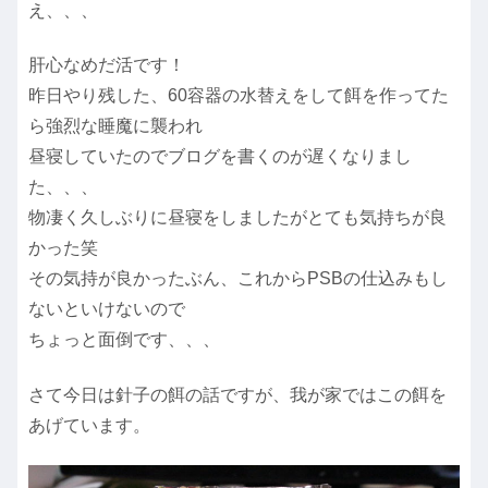
え、、、
肝心なめだ活です！
昨日やり残した、60容器の水替えをして餌を作ってた
ら強烈な睡魔に襲われ
昼寝していたのでブログを書くのが遅くなりまし
た、、、
物凄く久しぶりに昼寝をしましたがとても気持ちが良
かった笑
その気持が良かったぶん、これからPSBの仕込みもし
ないといけないので
ちょっと面倒です、、、
さて今日は針子の餌の話ですが、我が家ではこの餌を
あげています。