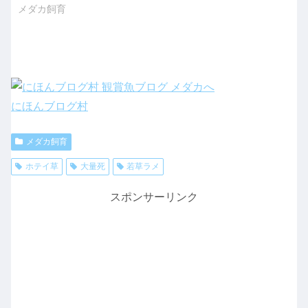
メダカ飼育
にほんブログ村
メダカ飼育
ホテイ草
大量死
若草ラメ
スポンサーリンク