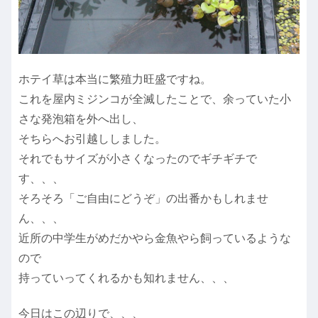
ホテイ草は本当に繁殖力旺盛ですね。
これを屋内ミジンコが全滅したことで、余っていた小
さな発泡箱を外へ出し、
そちらへお引越ししました。
それでもサイズが小さくなったのでギチギチで
す、、、
そろそろ「ご自由にどうぞ」の出番かもしれませ
ん、、、
近所の中学生がめだかやら金魚やら飼っているような
ので
持っていってくれるかも知れません、、、
今日はこの辺りで、、、