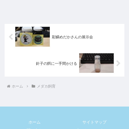
彩鱗めだかさんの展示会
針子の餌に一手間かける
ホーム
メダカ飼育
ホーム
サイトマップ