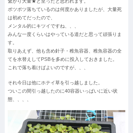
繋がり大量★と至ったと思われます。
ポツポツ落ちているのは何度かありましたが、大量死
は初めてだったので、
メンタル的にキツイですね、、、
みんな一度くらいはやっている道だと思って頑張りま
す。
取りあえず、他も含め針子・稚魚容器、稚魚容器の全
てを水替えしてPSBを多めに投入しておきました。
これで落ち着けばよいのですが、、、
それ今日は他にホテイ草を引っ越しました。
ついこの間引っ越したのに40容器いっぱいに近い状
態、、、、