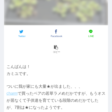
Twitter
Facebook
LINE
コピー
こんばんは！
カミユです。
ついに我が家にも大量★が出ました、、、
charm
で買ったペアの若草ラメめだかですが、もうオス
が居なくて子供達を育てている段階のめだかでした
が、7割は★になったようです。