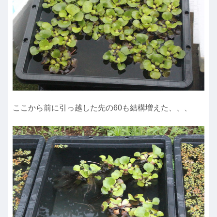
ここから前に引っ越した先の60も結構増えた、、、