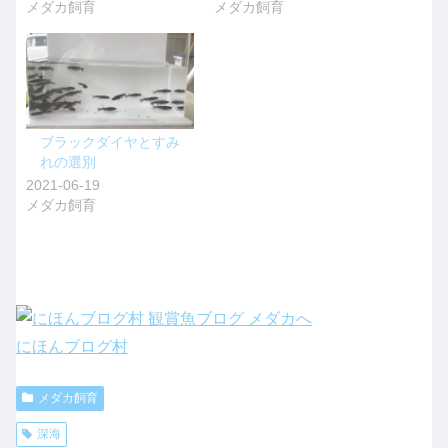
メダカ飼育
メダカ飼育
ブラックダイヤとすみ
れの選別
2021-06-19
メダカ飼育
にほんブログ村
メダカ飼育
深海