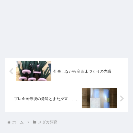
仕事しながら産卵床づくりの内職
プレ企画最後の発送とまた夕立、、、
ホーム
メダカ飼育