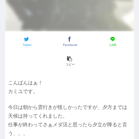
Twitter
Facebook
LINE
コピー
こんばんはぁ！
カミユです。
今日は朝から雲行きが怪しかったですが、夕方までは
天候は持ってくれました。
仕事が終わってさぁメダ活と思ったら夕立が降ると言
う、、、