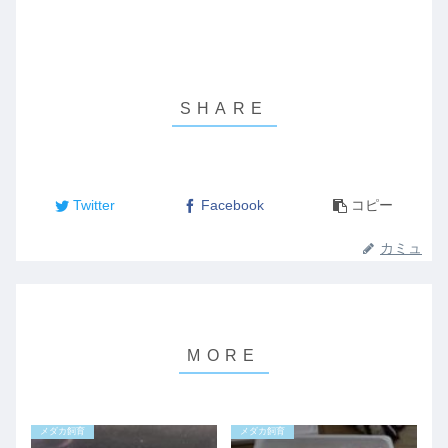
Twitter
Facebook
コピー
カミュ
メダカ飼育
メダカ飼育