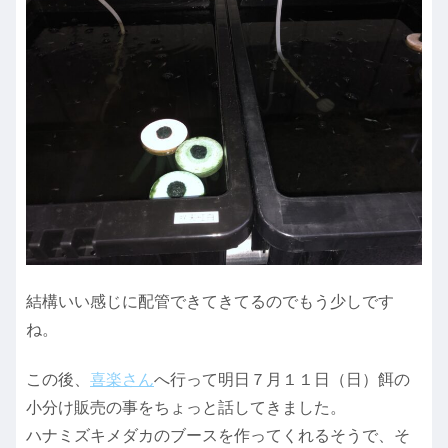
結構いい感じに配管できてきてるのでもう少しです
ね。
この後、
喜楽さん
へ行って明日７月１１日（日）餌の
小分け販売の事をちょっと話してきました。
ハナミズキメダカのブースを作ってくれるそうで、そ