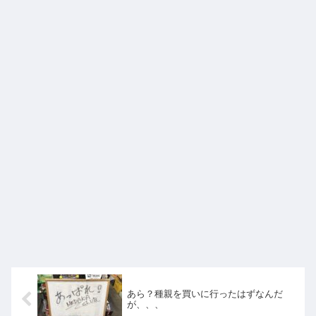
あら？種親を買いに行ったはずなんだ
が、、、