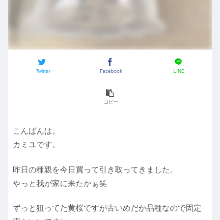
Twitter
Facebook
LINE
コピー
こんばんは。
カミユです。
昨日の種親を今日買って引き取ってきました。
やっと我が家に来たかぁ笑
ずっと狙ってた黄桜ですが古いめだか品種なので固定