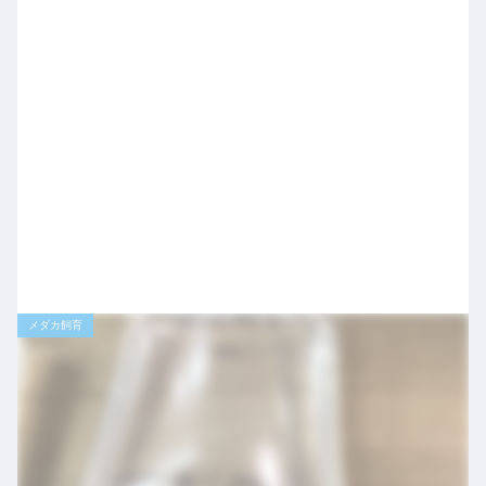
メダカ飼育