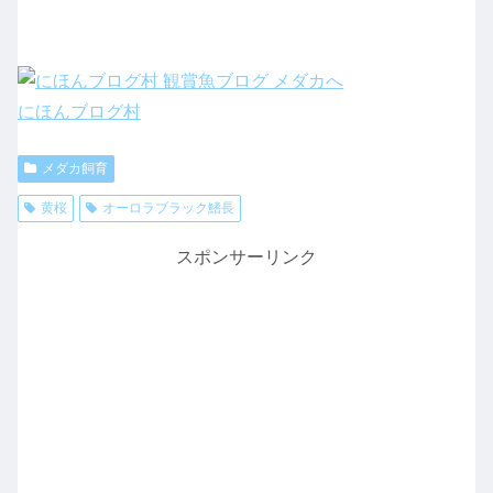
にほんブログ村
メダカ飼育
黄桜
オーロラブラック鰭長
スポンサーリンク