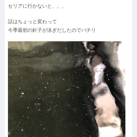
セリアに行かないと、、、
話はちょっと変わって
今季最初の針子が泳ぎだしたのでパチリ