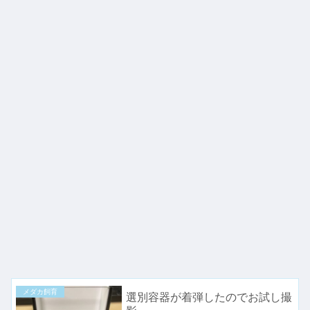
メダカ飼育
選別容器が着弾したのでお試し撮