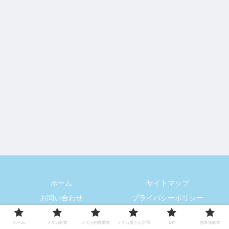
ホーム
サイトマップ
お問い合わせ
プライバシーポリシー
© 2020 カミュの部屋.
ホーム
メダカ飼育
メダカ飼育環境
メダカ屋さん訪問
DIY
熱帯魚飼育