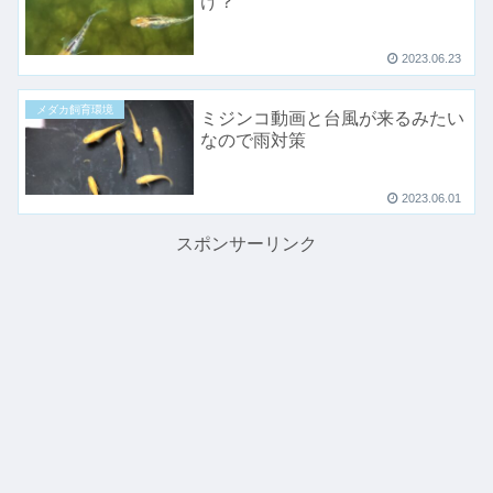
け？
2023.06.23
メダカ飼育環境
ミジンコ動画と台風が来るみたい
なので雨対策
2023.06.01
スポンサーリンク