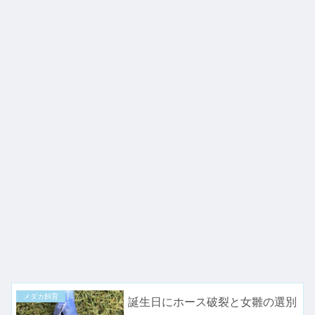
メダカ飼育
誕生日にホース破裂と女雛の選別