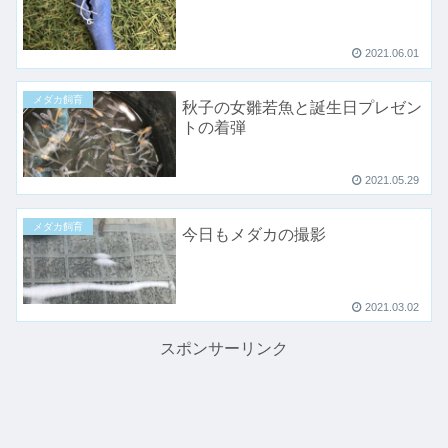
2021.06.01
メダカ飼育
秋子の女雛若魚と誕生日プレゼン
トの着弾
2021.05.29
メダカ飼育
今日もメダカの撮影
2021.03.02
スポンサーリンク