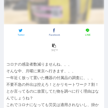
Twitter
Facebook
LINE
コピー
コロナの感染者数減りませんね、、、
そんな中、月曜に東京へ行きます、、、
一年近く放って置いた機器の付属品の調査に、、、
不要不急の外出は控えろ！とかリモートワーク７割！
とか言ってるのに放置してた物を調べに行く理由はな
んでしょうね？
これでコロナになっても労災は適用されないし、掛か