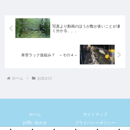
写真より動画のほうが数が多いことが凄
く分かる、、、
単管ラック仮組み？ ～その４～
ホーム
お出かけ
ホーム
サイトマップ
お問い合わせ
プライバシーポリシー