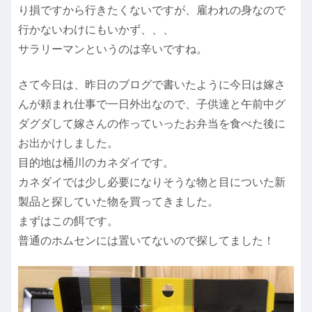
り損ですから行きたくないですが、雇われの身なので
行かないわけにもいかず、、、
サラリーマンというのは辛いですね。
さて今日は、昨日のブログで書いたように今日は嫁さ
んが頼まれ仕事で一日外出なので、子供達と午前中グ
ダグダして嫁さんの作っていったお弁当を食べた後に
お出かけしました。
目的地は桶川のカネダイです。
カネダイでは少し必要になりそうな物と目についた新
製品と探していた物を買ってきました。
まずはこの餌です。
普通のホムセンには置いてないので探してました！