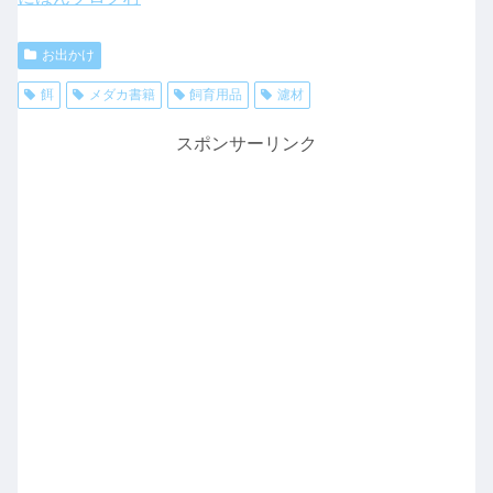
お出かけ
餌
メダカ書籍
飼育用品
濾材
スポンサーリンク