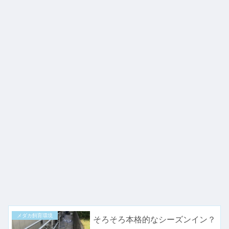
メダカ飼育環境
そろそろ本格的なシーズンイン？