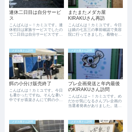
連休二日目は自分サービ
またまたメダカ屋
ス
KIRAKUさん再訪
こんばんは～！カミユです。連
こんばんは！カミユです。今日
休初日は家族サービスでしたの
は娘の七五三の事前確認で美容
で二日目は自分サービスです！
院に行ってきました。着物セッ
朝は遅くまでゆったり寝て朝兼
ト持ち込んで足らないものが無
昼食を食べKIRAKUさんへお出
いか確認してもらいました。足
かけです。先日は次女を一人で
らないものと言うかこれが有る
メダカ屋さん訪問
メダカ屋さん訪問
連れて行ったので、今度は長女
と良いよっていうのがあったの
の番です。屋内容器はいっぱい
で即Amazonしておきました笑
なのでメダカ...
その後カイン...
餌の小分け販売終了
プレ企画発送と年内最後
のKIRAKUさん訪問
こんばんは！カミユです。今日
も暑かったですね。そんな暑い
こんばんは～！カミユです。め
中ですが喜楽さんにて餌の小分
だかが気になるさんプレ企画の
け販売を実施しました！前回と
当選者発表がありました。送付
同様な販売スタイルで販売させ
先の連絡のあった、ちんぷりさ
て頂きました。午後からめだか
ん、七海会代表さんには12/20
が気になるさんが参戦した際に
午前中着便の最終集荷に合わせ
メダカ屋さん訪問
メダカ屋さん訪問
写真を撮影いい感じに顔が隠れ
着払いにて送付させて頂きまし
てます笑今日の餌...
た。受け取りをお願いします。