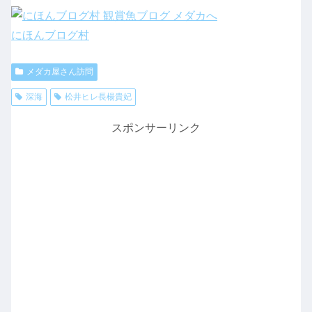
にほんブログ村
メダカ屋さん訪問
深海
松井ヒレ長楊貴妃
スポンサーリンク