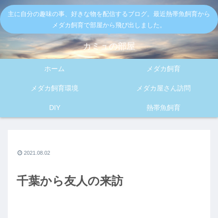
主に自分の趣味の事、好きな物を配信するブログ。最近熱帯魚飼育から
メダカ飼育で部屋から飛び出しました。
カミュの部屋
ホーム
メダカ飼育
メダカ飼育環境
メダカ屋さん訪問
DIY
熱帯魚飼育
2021.08.02
千葉から友人の来訪